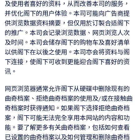
及使用者喜好的资料，从而改善本司的服务，
并优化阁下的用户体验。本司可能向广告商提
供浏览数据资料摘要，但仅用於订製合适阁下
的推广。本司会记录浏览数据、网页浏览人次
及时间。本司会储存阁下的购物车及喜好清单
以供阁下在以後之使用。本司亦会将资料与阁
下连接，使阁下可收到更能迎合阁下喜好的资
讯。
网页浏览器通常允许阁下从硬碟中删除现有的
曲奇档案、拒绝曲奇档案的使用及/或在接触曲
奇档案时获得通知。如果阁下选择拒绝曲奇档
案，阁下可能无法完全享用本网站的内容和功
能。要了解更多有关曲奇档案，包括如何查看
已设置的曲奇档案以及如何管理和删除曲奇档