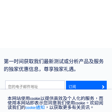
第一时间获取我们最新测试或分析产品及服务
的独家优惠信息，尊享独家礼遇。
本网站使用cookie以提供高效及个人化的服务，而
我已阅读并同意有关私隐政策声明条款。
使用本网站即表示您同意我们使用cookie。欢迎阅
读我们的
cookie通知
，以获取更多有关资讯。