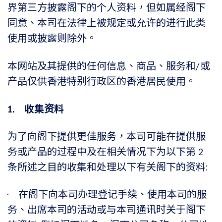
界第三方披露阁下的个人资料，但如属经阁下
同意、本司在法律上被规定或允许的进行此类
使用或披露则除外。
本网站及其提供的任何信息、商品、服务和/或
产品仅供香港特别行政区的香港居民使用。
1. 收集资料
为了向阁下提供更佳服务，本司可能在提供服
务或产品的过程中及在相关情况下为以下第 2
条所述之目的收集和处理以下有关阁下的资料:
• 在阁下向本司办理登记手续、使用本司的服
务、出席本司的活动或与本司通讯时关于阁下