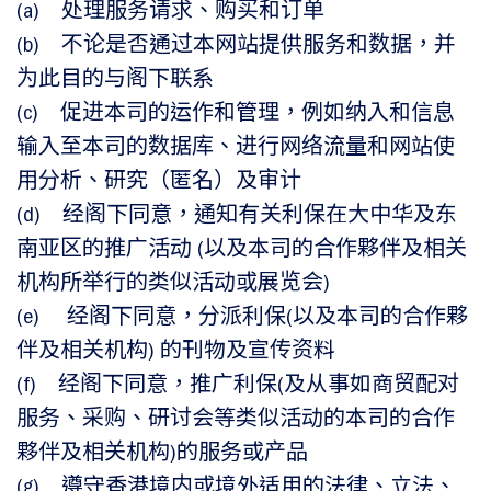
(a) 处理服务请求、购买和订单
(b) 不论是否通过本网站提供服务和数据，并
为此目的与阁下联系
(c) 促进本司的运作和管理，例如纳入和信息
输入至本司的数据库、进行网络流量和网站使
用分析、研究（匿名）及审计
(d) 经阁下同意，通知有关利保在大中华及东
南亚区的推广活动 (以及本司的合作夥伴及相关
机构所举行的类似活动或展览会)
(e) 经阁下同意，分派利保(以及本司的合作夥
伴及相关机构) 的刊物及宣传资料
(f) 经阁下同意，推广利保(及从事如商贸配对
服务、采购、研讨会等类似活动的本司的合作
夥伴及相关机构)的服务或产品
(g) 遵守香港境内或境外适用的法律、立法、