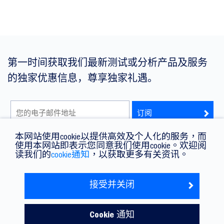
第一时间获取我们最新测试或分析产品及服务
的独家优惠信息，尊享独家礼遇。
本网站使用cookie以提供高效及个人化的服务，而
我已阅读并同意有关私隐政策声明条款。
使用本网站即表示您同意我们使用cookie。欢迎阅
读我们的
cookie通知
，以获取更多有关资讯。
接受并关闭
Cookie 通知
© 版权所有 © 2026 利保。本公司保留一切权利 。