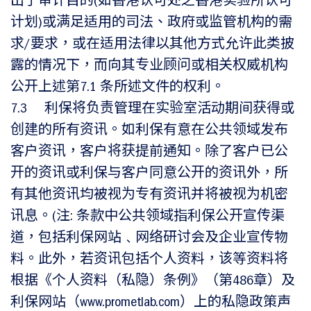
出于审计目的(如香港认可处之香港实验所认可
计划)或满足适用的司法、政府或监管机构的需
求/要求，或在适用法律以其他方式允许此类披
露的情况下，而向其专业顾问或相关权威机构
公开上述第7.1 条所述文件的权利。
7.3 利保将负责管理在实验室活动期间获得或
创建的所有资讯。如利保有意在公共领域发布
客户资讯，客户将获提前通知。除了客户已公
开的资讯或利保与客户同意公开的资讯外，所
有其他资讯均被视为专有资讯并将被视为机密
讯息。(注: 条款中公共领域指利保公开宣传渠
道，包括利保网站﹑网络研讨会及企业宣传物
料。此外，若资讯包括个人资料，该等资料将
根据《个人资料（私隐）条例》（第486章）及
利保网站（www.prometlab.com）上的私隐政策声