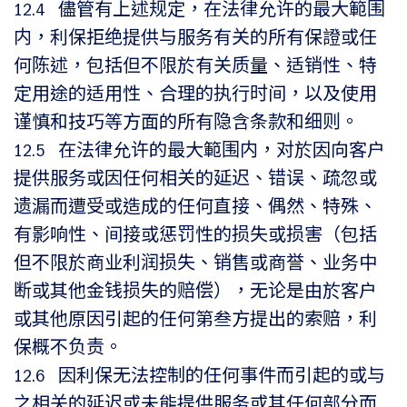
12.4 儘管有上述规定，在法律允许的最大範围
内，利保拒绝提供与服务有关的所有保證或任
何陈述，包括但不限於有关质量、适销性、特
定用途的适用性、合理的执行时间，以及使用
谨慎和技巧等方面的所有隐含条款和细则。
12.5 在法律允许的最大範围内，对於因向客户
提供服务或因任何相关的延迟、错误、疏忽或
遗漏而遭受或造成的任何直接、偶然、特殊、
有影响性、间接或惩罚性的损失或损害（包括
但不限於商业利润损失、销售或商誉、业务中
断或其他金钱损失的赔偿），无论是由於客户
或其他原因引起的任何第叁方提出的索赔，利
保概不负责。
12.6 因利保无法控制的任何事件而引起的或与
之相关的延迟或未能提供服务或其任何部分而