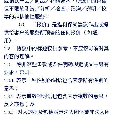
或钢铁产品／商品／材料或水，所进行的包括
但不限於测试／分析／检查／谘询／證明／校
準的非排他性服务。
（x） 「报价」是指利保就建议作出或提
供给客户的服务所预备的任何报价（ 如适
用）。
1.2 协议中的标题仅供参考，不应该影响对其
内容的理解。
1.3 除非这些条款或条件明确规定或文中另有
要求，否则：
1.3.1 表示一种性别的词语包含表示所有性别的
意思；
1.3.2 表示单数的词语也包含表示複数的意思，
反之亦然；及
1.3.3 对人的提及包括表示法人团体或非法人团