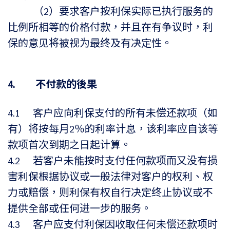
（2）要求客户按利保实际已执行服务的
比例所相等的价格付款，并且在有争议时，利
保的意见将被视为最终及有决定性。
4. 不付款的後果
4.1 客户应向利保支付的所有未偿还款项（如
有）将按每月2％的利率计息，该利率应自该等
款项首次到期之日起计算。
4.2 若客户未能按时支付任何款项而又没有损
害利保根据协议或一般法律对客户的权利、权
力或赔偿，则利保有权自行决定终止协议或不
提供全部或任何进一步的服务。
4.3 客户应支付利保因收取任何未偿还款项时