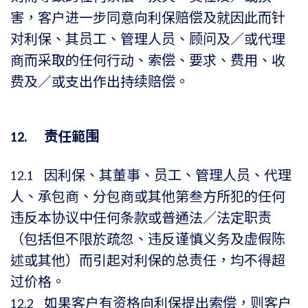
害，客户进一步同意向利保赔偿及就因此而针
对利保、其员工、管理人员、顾问及／或代理
商而采取的任何行动、索偿、要求、费用、收
费及／或支出作出持续赔偿。
12. 责任範围
12.1 因利保、其董事、员工、管理人员、代理
人、承包商、分包商或其他第叁方所犯的任何
违反本协议中任何条款或普通法／法定职责
（包括但不限於疏忽、违反谨慎义务及虚假陈
述或其他）而引起对利保的总责任，均不得超
过价格。
12.2 如果客户有资格向利保提出索偿，则客户