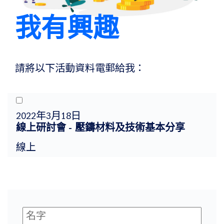
我有興趣
請將以下活動資料電郵給我：
2022年3月18日
線上研討會 - 壓鑄材料及技術基本分享
線上