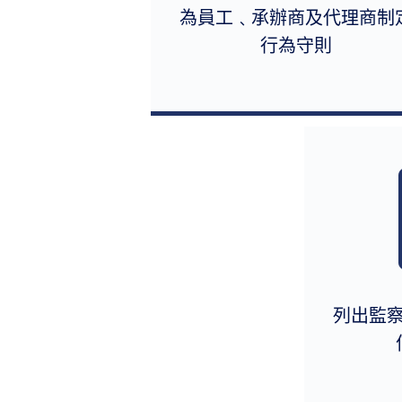
為員工﹑承辦商及代理商制
行為守則
列出監