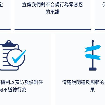
定
宣傳我們對不合規行為零容忍
的承諾
察機制以預防及偵測任
清楚說明違反規範的
何不道德行為
果