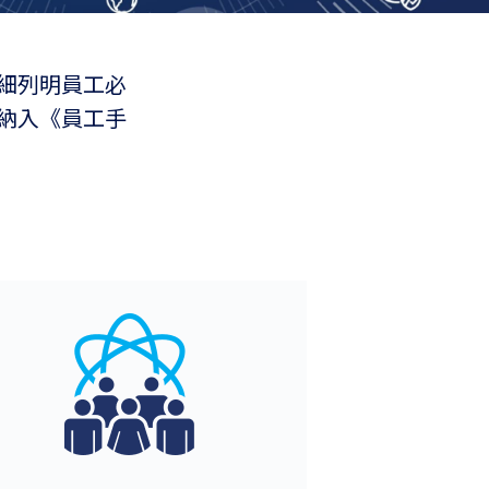
細列明員工必
納入《員工手