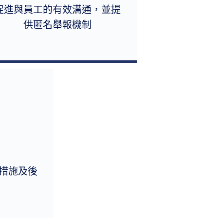
促進與員工的有效溝通，並提
供匿名舉報機制
措施及後